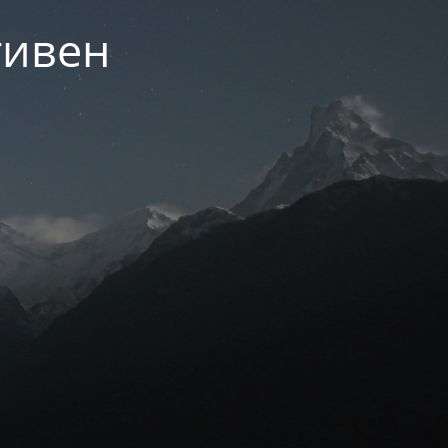
тивен