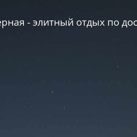
рная - элитный отдых по д